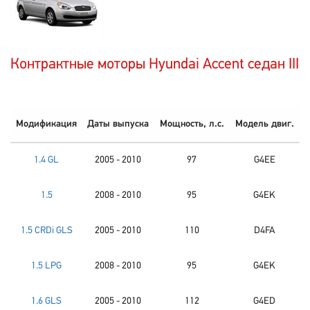
Контрактные моторы Hyundai Accent седан III
Модификация
Даты выпуска
Мощность, л.с.
Модель двиг.
1.4 GL
2005 - 2010
97
G4EE
1.5
2008 - 2010
95
G4EK
1.5 CRDi GLS
2005 - 2010
110
D4FA
1.5 LPG
2008 - 2010
95
G4EK
1.6 GLS
2005 - 2010
112
G4ED