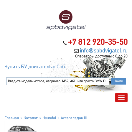
+7 812 920-35-50
info@spbdvigatel.ru
Операторы доступны с 8 до 20
Купить БУ двигатель в Спб
Главная
Каталог
Hyundai
Accent седан III