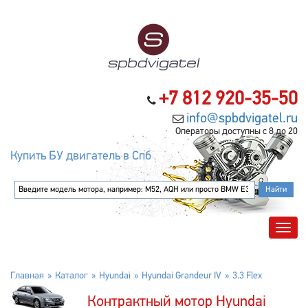
+7 812 920-35-50
info@spbdvigatel.ru
Операторы доступны с 8 до 20
Купить БУ двигатель в Спб
Главная
Каталог
Hyundai
Hyundai Grandeur IV
3.3 Flex
Контрактный мотор Hyundai