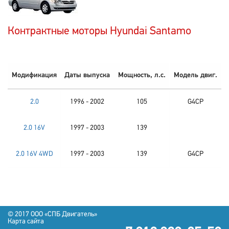
Контрактные моторы Hyundai Santamo
Модификация
Даты выпуска
Мощность, л.с.
Модель двиг.
2.0
1996 - 2002
105
G4CP
2.0 16V
1997 - 2003
139
2.0 16V 4WD
1997 - 2003
139
G4CP
© 2017 OOO «СПБ Двигатель»
Карта сайта