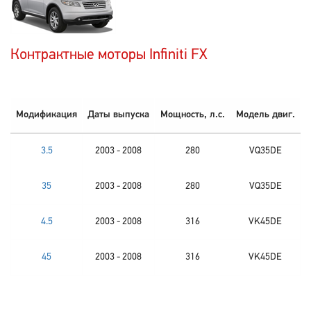
Контрактные моторы Infiniti FX
Модификация
Даты выпуска
Мощность, л.с.
Модель двиг.
3.5
2003 - 2008
280
VQ35DE
35
2003 - 2008
280
VQ35DE
4.5
2003 - 2008
316
VK45DE
45
2003 - 2008
316
VK45DE