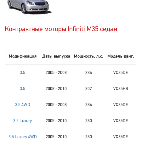
Контрактные моторы Infiniti M35 седан
Модификация
Даты выпуска
Мощность, л.с.
Модель двиг.
3.5
2005 - 2008
284
VQ35DE
3.5
2008 - 2010
307
VQ35HR
3.5 4WD
2005 - 2008
284
VQ35DE
3.5 Luxury
2005 - 2010
280
VQ35DE
3.5 Luxury 4WD
2005 - 2010
280
VQ35DE