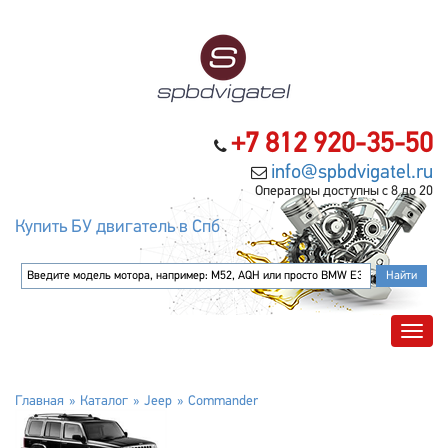
+7 812 920-35-50
info@spbdvigatel.ru
Операторы доступны с 8 до 20
Купить БУ двигатель в Спб
Главная
Каталог
Jeep
Commander