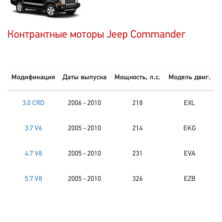
Контрактные моторы Jeep Commander
Модификация
Даты выпуска
Мощность, л.с.
Модель двиг.
3.0 CRD
2006 - 2010
218
EXL
3.7 V6
2005 - 2010
214
EKG
4.7 V8
2005 - 2010
231
EVA
5.7 V8
2005 - 2010
326
EZB