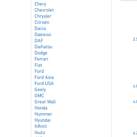
Chery
Chevrolet
Chrysler
Citroen
Dacia
Daewoo
2
DAF
Daihatsu
Dodge
Ferrari
Fiat
Ford
Ford Asia
Ford USA
4
Geely
GMC
Great Wall
4
Honda
Hummer
Hyundai
Infiniti
Isuzu
4