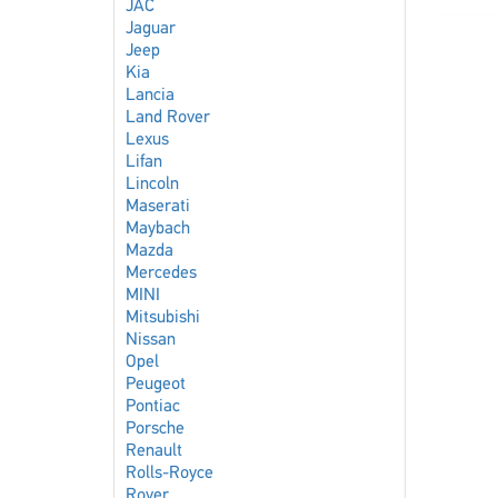
JAC
Jaguar
Jeep
Kia
Lancia
Land Rover
Lexus
Lifan
Lincoln
Maserati
Maybach
Mazda
Mercedes
MINI
Mitsubishi
Nissan
Opel
Peugeot
Pontiac
Porsche
Renault
Rolls-Royce
Rover