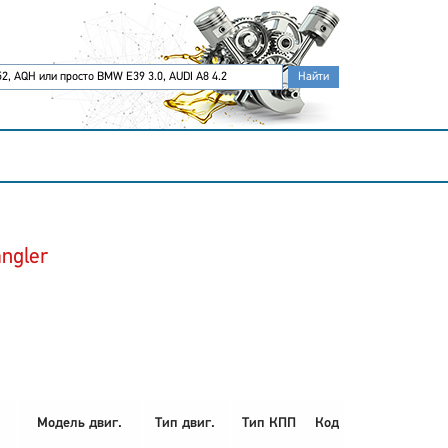
ngler
Модель двиг.
Тип двиг.
Тип КПП
Код