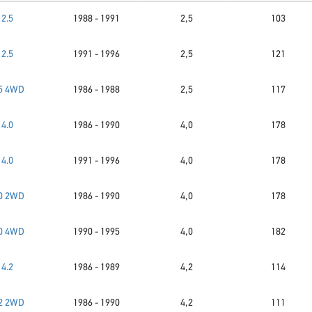
2.5
1988 - 1991
2,5
103
2.5
1991 - 1996
2,5
121
.5 4WD
1986 - 1988
2,5
117
4.0
1986 - 1990
4,0
178
4.0
1991 - 1996
4,0
178
.0 2WD
1986 - 1990
4,0
178
.0 4WD
1990 - 1995
4,0
182
4.2
1986 - 1989
4,2
114
.2 2WD
1986 - 1990
4,2
111