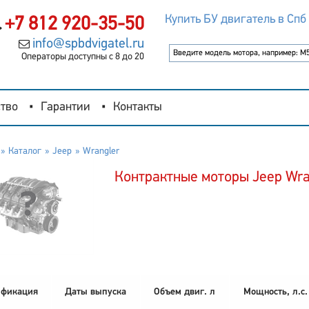
Купить БУ двигатель в Спб
+7 812 920-35-50
info@spbdvigatel.ru
Операторы доступны с 8 до 20
тво
Гарантии
Контакты
Каталог
Jeep
Wrangler
Контрактные моторы Jeep Wra
фикация
Даты выпуска
Объем двиг. л
Мощность, л.с.