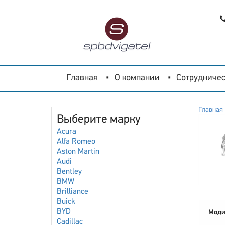
Главная
О компании
Сотрудничес
Главная
Выберите марку
Acura
Alfa Romeo
Aston Martin
Audi
Bentley
BMW
Brilliance
Buick
BYD
Моди
Cadillac