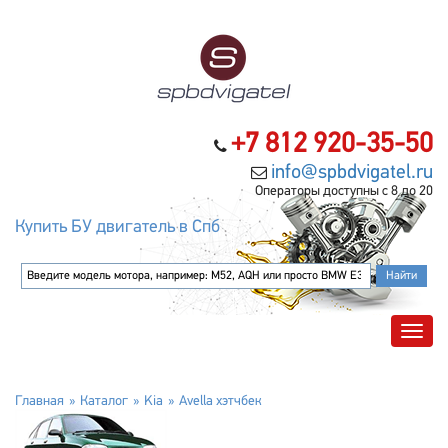
+7 812 920-35-50
info@spbdvigatel.ru
Операторы доступны с 8 до 20
Купить БУ двигатель в Спб
Главная
Каталог
Kia
Avella хэтчбек