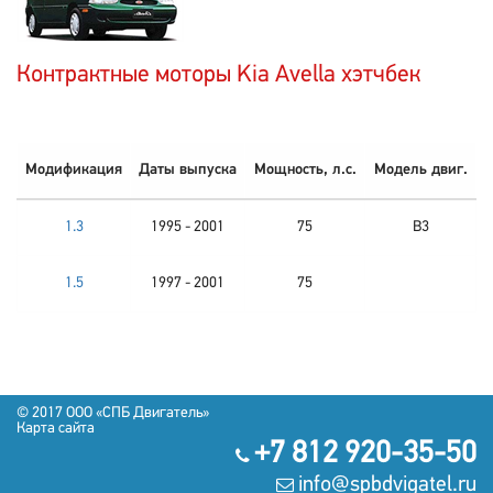
Контрактные моторы Kia Avella хэтчбек
Модификация
Даты выпуска
Мощность, л.с.
Модель двиг.
1.3
1995 - 2001
75
B3
1.5
1997 - 2001
75
© 2017 OOO «СПБ Двигатель»
Карта сайта
+7 812 920-35-50
info@spbdvigatel.ru