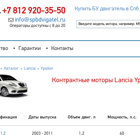
Купить БУ двигатель в Спб
+7 812 920-35-50
info@spbdvigatel.ru
Операторы доступны с 8 до 20
тво
Гарантии
Контакты
Каталог
Lancia
Ypsilon
Контрактные моторы Lancia Yp
фикация
Даты выпуска
Объем двиг. л
Мощность, л.с.
1.2
2003 - 2011
1,2
60