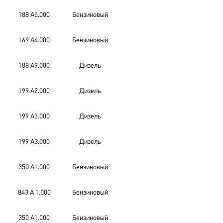
188 A5.000
Бензиновый
169 A4.000
Бензиновый
188 A9.000
Дизель
199 A2.000
Дизель
199 A3.000
Дизель
199 A3.000
Дизель
350 A1.000
Бензиновый
843 A 1.000
Бензиновый
350 A1.000
Бензиновый