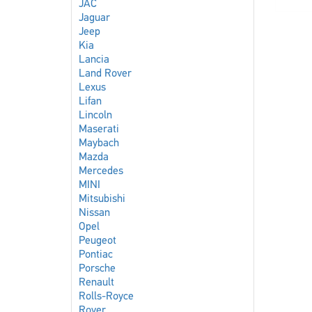
JAC
Jaguar
Jeep
Kia
Lancia
Land Rover
Lexus
Lifan
Lincoln
Maserati
Maybach
Mazda
Mercedes
MINI
Mitsubishi
Nissan
Opel
Peugeot
Pontiac
Porsche
Renault
Rolls-Royce
Rover