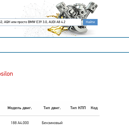
silon
Модель двиг.
Тип двиг.
Тип КПП
Код
188 A4.000
Бензиновый