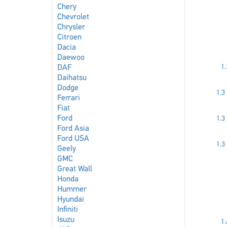
Chery
Chevrolet
Chrysler
Citroen
Dacia
Daewoo
1
DAF
Daihatsu
Dodge
1.3 
Ferrari
Fiat
Ford
1.3 
Ford Asia
Ford USA
1.3 
Geely
GMC
Great Wall
Honda
Hummer
Hyundai
Infiniti
Isuzu
1