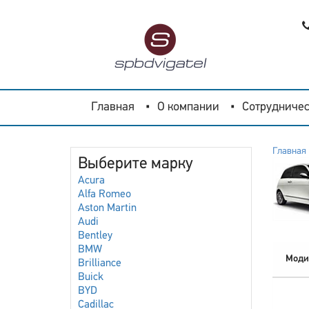
Главная
О компании
Сотрудничес
Главная
Выберите марку
Acura
Alfa Romeo
Aston Martin
Audi
Bentley
BMW
Моди
Brilliance
Buick
BYD
Cadillac