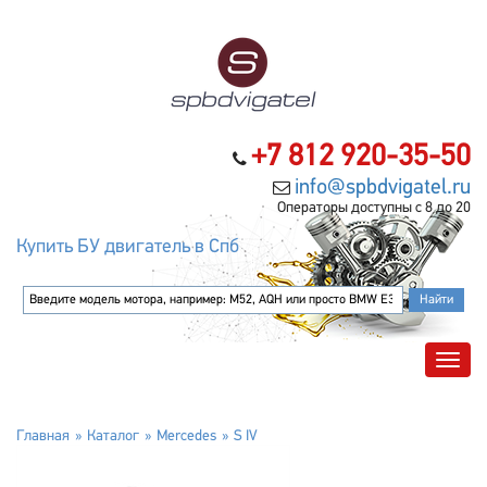
+7 812 920-35-50
info@spbdvigatel.ru
Операторы доступны с 8 до 20
Купить БУ двигатель в Спб
Главная
Каталог
Mercedes
S IV