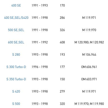
400 SE
1991 - 1993
170
400 SE,SEL/S420
1991 - 1998
286
M 119.971
500 SE,SEL
1991 - 1998
326
M 119.970
600 SE,SEL
1991 - 1992
408
M 120.980; M 120.982
S 280
1993 - 1998
193
M 104.944
S 300 Turbo-D
1996 - 1998
177
OM 606.961
S 350 Turbo-D
1993 - 1998
150
OM 603.971
S 420
1993 - 1998
279
M 119.971
S 500
1993 - 1998
320
M 119.970; M 119.980