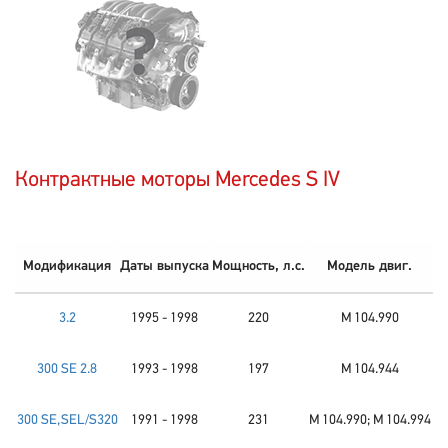
Контрактные моторы Mercedes S IV
Модификация
Даты выпуска
Мощность, л.с.
Модель двиг.
3.2
1995 - 1998
220
M 104.990
300 SE 2.8
1993 - 1998
197
M 104.944
300 SE,SEL/S320
1991 - 1998
231
M 104.990; M 104.994