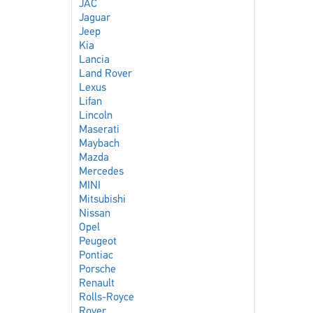
JAC
Jaguar
Jeep
Kia
Lancia
Land Rover
Lexus
Lifan
Lincoln
Maserati
Maybach
Mazda
Mercedes
MINI
Mitsubishi
Nissan
Opel
Peugeot
Pontiac
Porsche
Renault
Rolls-Royce
Rover