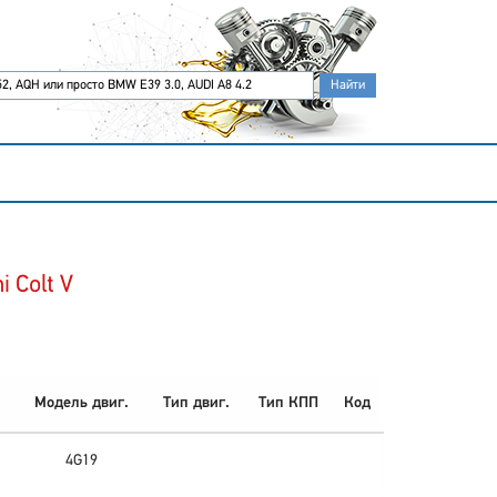
 Colt V
Модель двиг.
Тип двиг.
Тип КПП
Код
4G19