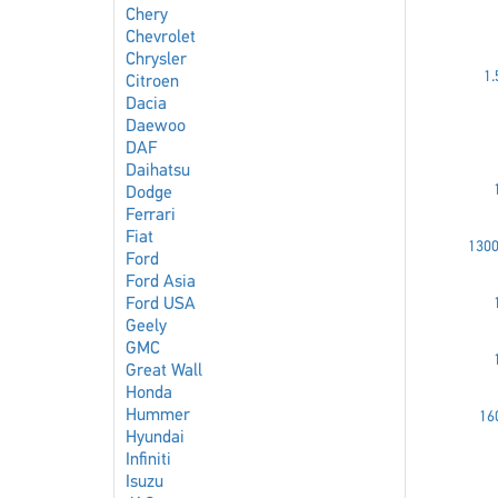
Chery
Chevrolet
Chrysler
1.
Citroen
Dacia
Daewoo
DAF
Daihatsu
Dodge
Ferrari
Fiat
1300
Ford
Ford Asia
Ford USA
Geely
GMC
Great Wall
Honda
Hummer
16
Hyundai
Infiniti
Isuzu