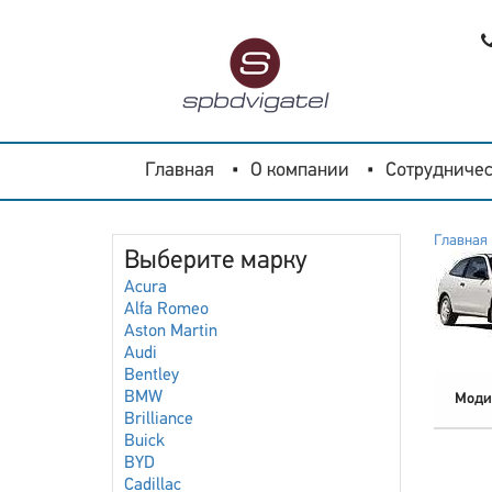
Главная
О компании
Сотрудничес
Главная
Выберите марку
Acura
Alfa Romeo
Aston Martin
Audi
Bentley
BMW
Моди
Brilliance
Buick
BYD
Cadillac