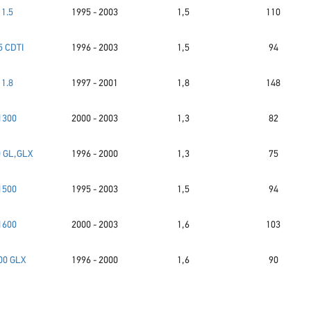
1.5
1995 - 2003
1,5
110
5 CDTI
1996 - 2003
1,5
94
1.8
1997 - 2001
1,8
148
1300
2000 - 2003
1,3
82
 GL,GLX
1996 - 2000
1,3
75
1500
1995 - 2003
1,5
94
1600
2000 - 2003
1,6
103
00 GLX
1996 - 2000
1,6
90