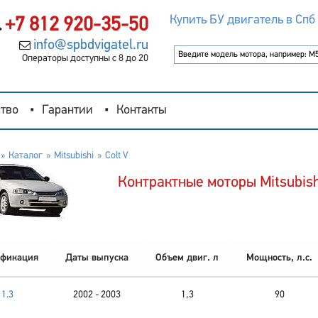
Купить БУ двигатель в Спб
+7 812 920-35-50
info@spbdvigatel.ru
Операторы доступны с 8 до 20
тво
Гарантии
Контакты
Каталог
Mitsubishi
Colt V
Контрактные моторы Mitsubishi
фикация
Даты выпуска
Объем двиг. л
Мощность, л.с.
1.3
2002 - 2003
1,3
90