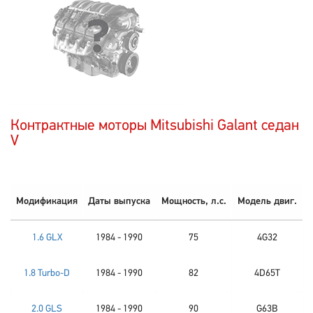
Контрактные моторы Mitsubishi Galant седан
V
Модификация
Даты выпуска
Мощность, л.с.
Модель двиг.
1.6 GLX
1984 - 1990
75
4G32
1.8 Turbo-D
1984 - 1990
82
4D65T
2.0 GLS
1984 - 1990
90
G63B