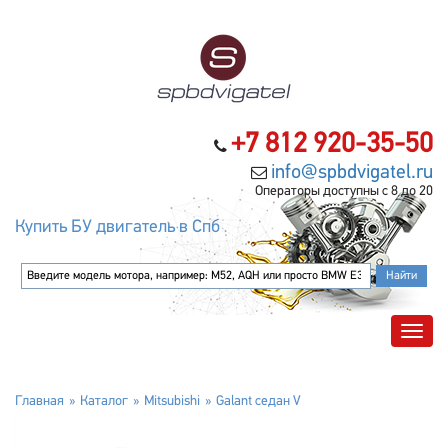
+7 812 920-35-50
info@spbdvigatel.ru
Операторы доступны с 8 до 20
Купить БУ двигатель в Спб
Главная
Каталог
Mitsubishi
Galant седан V