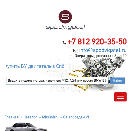
+7 812 920-35-50
info@spbdvigatel.ru
Операторы доступны с 8 до 20
Купить БУ двигатель в Спб
Главная
Каталог
Mitsubishi
Galant седан VI