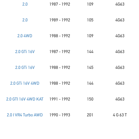
2.0
1987 - 1992
109
4G63
2.0
1989 - 1992
105
4G63
2.0 4WD
1988 - 1992
109
4G63
2.0 GTi 16V
1987 - 1992
144
4G63
2.0 GTi 16V
1988 - 1992
145
4G63
2.0 GTi 16V 4WD
1988 - 1992
144
4G63
2.0 GTI 16V 4WD KAT
1991 - 1992
150
4G63
2.0 I VR4 Turbo AWD
1990 - 1993
201
4 G 63 T