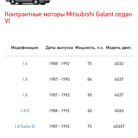
Контрактные моторы Mitsubishi Galant седан
VI
Модификация
Даты выпуска
Мощность, л.с.
Модель двиг.
1.6
1988 - 1992
75
4G32
1.8
1987 - 1990
86
4G37
1.8
1987 - 1992
90
4G37
1.8 D
1988 - 1992
60
4D65
1.8 Turbo-D
1987 - 1992
75
4D65T