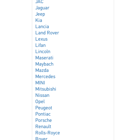
JAC
Jaguar
Jeep
Kia
Lancia
Land Rover
Lexus
Lifan
Lincoln
Maserati
Maybach
Mazda
Mercedes
MINI
Mitsubishi
Nissan
Opel
Peugeot
Pontiac
Porsche
Renault
Rolls-Royce
Rover