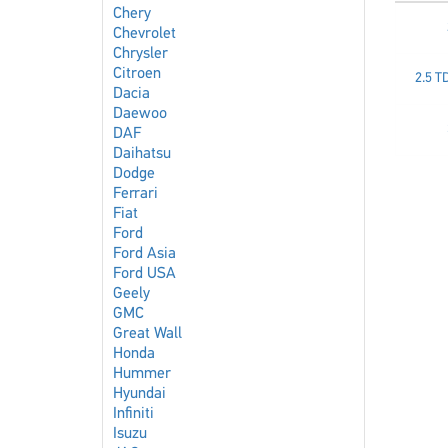
Chery
Chevrolet
Chrysler
Citroen
2.5 TD
Dacia
Daewoo
DAF
Daihatsu
Dodge
Ferrari
Fiat
Ford
Ford Asia
Ford USA
Geely
GMC
Great Wall
Honda
Hummer
Hyundai
Infiniti
Isuzu