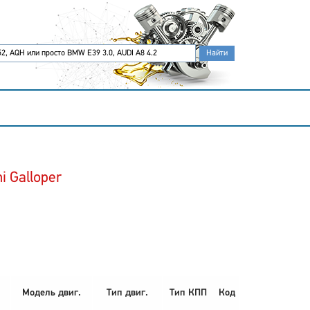
i Galloper
Модель двиг.
Тип двиг.
Тип КПП
Код