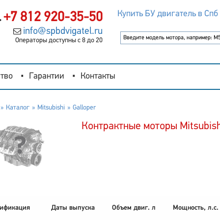
Купить БУ двигатель в Спб
+7 812 920-35-50
info@spbdvigatel.ru
Операторы доступны с 8 до 20
тво
Гарантии
Контакты
Каталог
Mitsubishi
Galloper
Контрактные моторы Mitsubish
ификация
Даты выпуска
Объем двиг. л
Мощность, л.с.