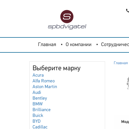
Главная
О компании
Сотрудничес
Главная
Выберите марку
Acura
Alfa Romeo
Aston Martin
Audi
Bentley
BMW
Brilliance
Buick
BYD
Мод
Cadillac