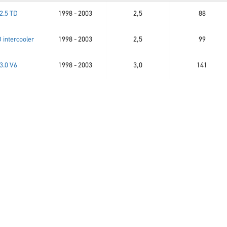
2.5 TD
1998 - 2003
2,5
88
 intercooler
1998 - 2003
2,5
99
3.0 V6
1998 - 2003
3,0
141