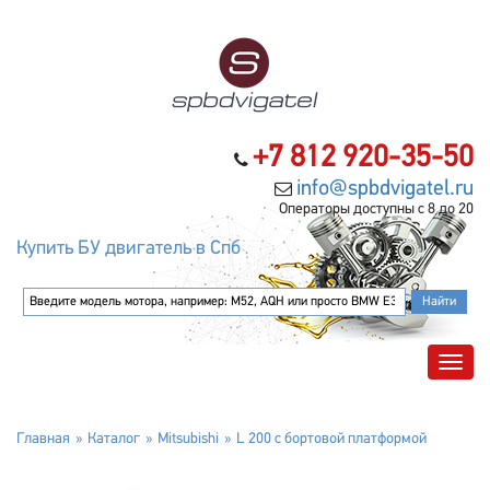
+7 812 920-35-50
info@spbdvigatel.ru
Операторы доступны с 8 до 20
Купить БУ двигатель в Спб
Главная
Каталог
Mitsubishi
L 200 c бортовой платформой