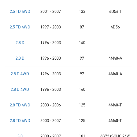
2.5 TD 4WD
2001 - 2007
133
4D56 T
2.5 TD 4WD
1997 - 2003
87
4D56
2.8 D
1996 - 2003
140
2.8 D
1996 - 2000
97
4M40-A
2.8 D 4WD
1996 - 2003
97
4M40-A
2.8 D 4WD
1996 - 2003
140
2.8 TD 4WD
2003 - 2006
125
4M40-T
2.8 TD 4WD
2003 - 2007
125
4M40-T
3.0
2000 - 2007
181
6G72 (SOHC 24V)