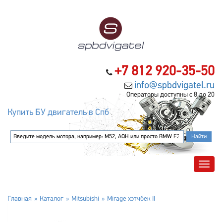
+7 812 920-35-50
info@spbdvigatel.ru
Операторы доступны с 8 до 20
Купить БУ двигатель в Спб
Главная
Каталог
Mitsubishi
Mirage хэтчбек II