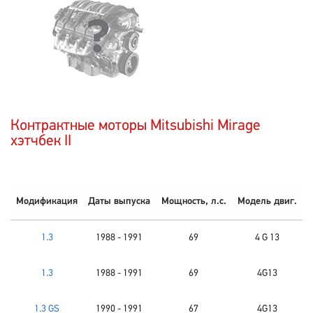
Контрактные моторы Mitsubishi Mirage
хэтчбек II
Модификация
Даты выпуска
Мощность, л.с.
Модель двиг.
1.3
1988 - 1991
69
4 G 13
1.3
1988 - 1991
69
4G13
1.3 GS
1990 - 1991
67
4G13