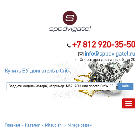
+7 812 920-35-50
info@spbdvigatel.ru
Операторы доступны с 8 до 20
Купить БУ двигатель в Спб
Главная
Каталог
Mitsubishi
Mirage седан II