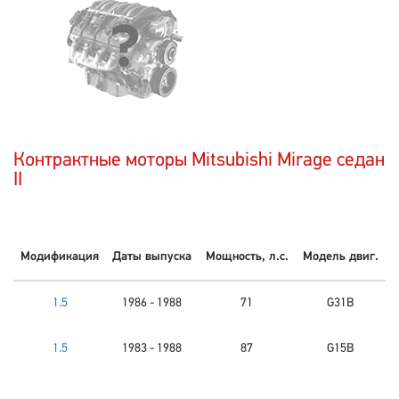
Контрактные моторы Mitsubishi Mirage седан
II
Модификация
Даты выпуска
Мощность, л.с.
Модель двиг.
1.5
1986 - 1988
71
G31B
1.5
1983 - 1988
87
G15B