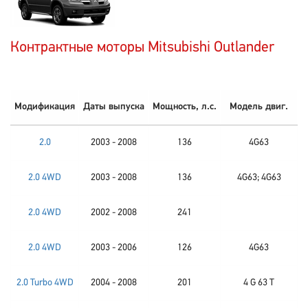
Контрактные моторы Mitsubishi Outlander
Модификация
Даты выпуска
Мощность, л.с.
Модель двиг.
2.0
2003 - 2008
136
4G63
2.0 4WD
2003 - 2008
136
4G63; 4G63
2.0 4WD
2002 - 2008
241
2.0 4WD
2003 - 2006
126
4G63
2.0 Turbo 4WD
2004 - 2008
201
4 G 63 T