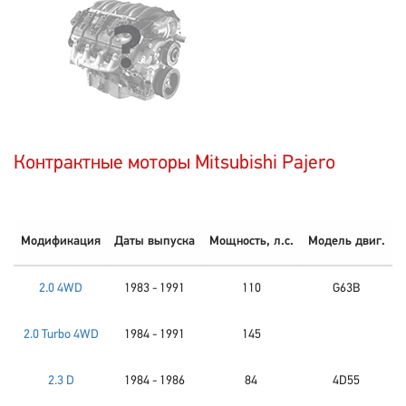
Контрактные моторы Mitsubishi Pajero
Модификация
Даты выпуска
Мощность, л.с.
Модель двиг.
2.0 4WD
1983 - 1991
110
G63B
2.0 Turbo 4WD
1984 - 1991
145
2.3 D
1984 - 1986
84
4D55