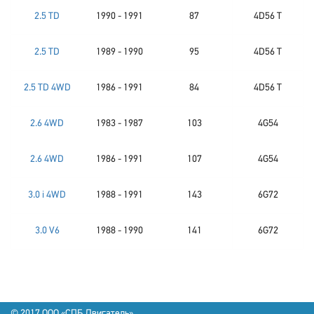
2.5 TD
1990 - 1991
87
4D56 T
2.5 TD
1989 - 1990
95
4D56 T
2.5 TD 4WD
1986 - 1991
84
4D56 T
2.6 4WD
1983 - 1987
103
4G54
2.6 4WD
1986 - 1991
107
4G54
3.0 i 4WD
1988 - 1991
143
6G72
3.0 V6
1988 - 1990
141
6G72
© 2017 OOO «СПБ Двигатель»