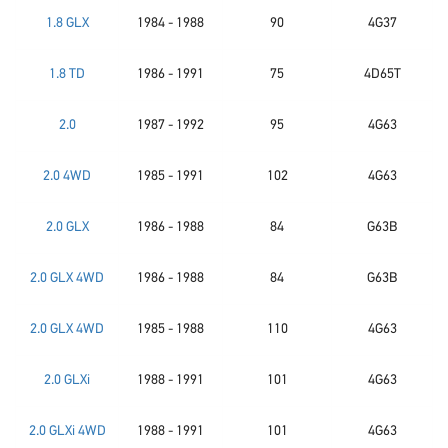
1.8 GLX
1984 - 1988
90
4G37
1.8 TD
1986 - 1991
75
4D65T
2.0
1987 - 1992
95
4G63
2.0 4WD
1985 - 1991
102
4G63
2.0 GLX
1986 - 1988
84
G63B
2.0 GLX 4WD
1986 - 1988
84
G63B
2.0 GLX 4WD
1985 - 1988
110
4G63
2.0 GLXi
1988 - 1991
101
4G63
2.0 GLXi 4WD
1988 - 1991
101
4G63