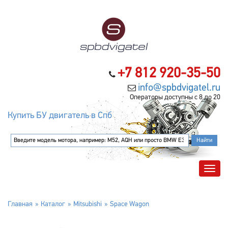
+7 812 920-35-50
info@spbdvigatel.ru
Операторы доступны с 8 до 20
Купить БУ двигатель в Спб
Главная
Каталог
Mitsubishi
Space Wagon