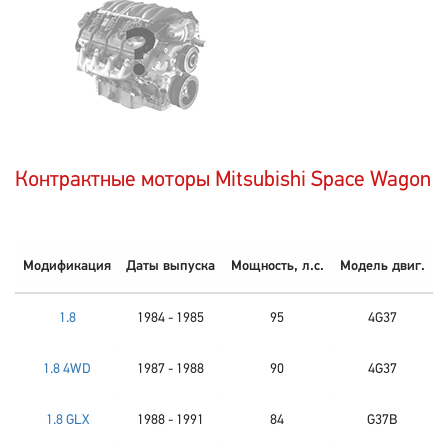
Контрактные моторы Mitsubishi Space Wagon
Модификация
Даты выпуска
Мощность, л.с.
Модель двиг.
1.8
1984 - 1985
95
4G37
1.8 4WD
1987 - 1988
90
4G37
1.8 GLX
1988 - 1991
84
G37B