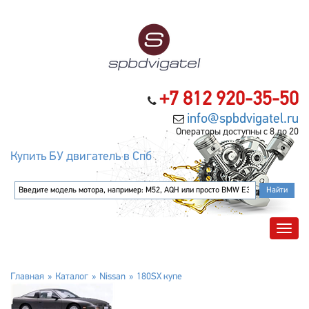
+7 812 920-35-50
info@spbdvigatel.ru
Операторы доступны с 8 до 20
Купить БУ двигатель в Спб
Главная
Каталог
Nissan
180SX купе