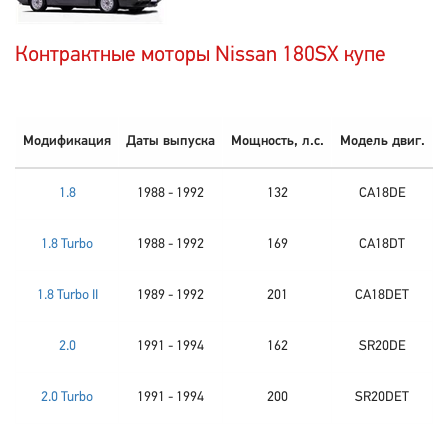
Контрактные моторы Nissan 180SX купе
Модификация
Даты выпуска
Мощность, л.с.
Модель двиг.
1.8
1988 - 1992
132
CA18DE
1.8 Turbo
1988 - 1992
169
CA18DT
1.8 Turbo II
1989 - 1992
201
CA18DET
2.0
1991 - 1994
162
SR20DE
2.0 Turbo
1991 - 1994
200
SR20DET