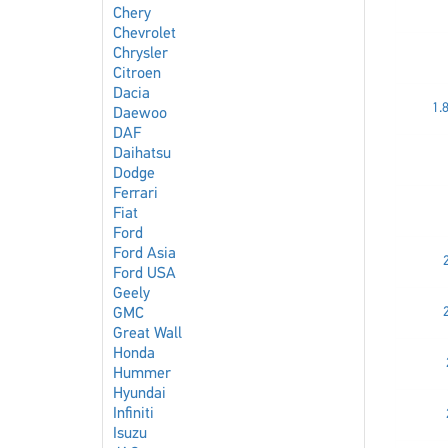
Chery
Chevrolet
Chrysler
Citroen
Dacia
1.
Daewoo
DAF
Daihatsu
Dodge
Ferrari
Fiat
Ford
Ford Asia
Ford USA
Geely
GMC
Great Wall
Honda
Hummer
Hyundai
Infiniti
Isuzu