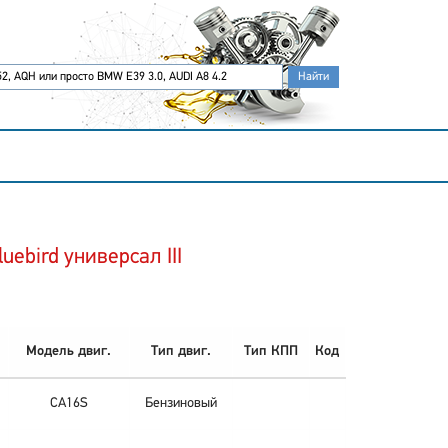
ebird универсал III
Модель двиг.
Тип двиг.
Тип КПП
Код
CA16S
Бензиновый