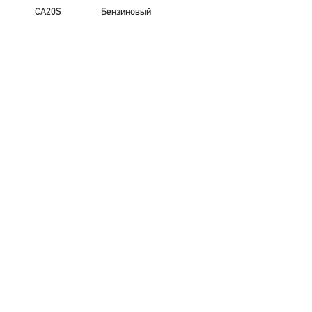
CA20S
Бензиновый