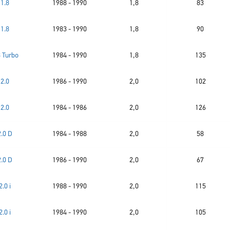
1.8
1988 - 1990
1,8
83
1.8
1983 - 1990
1,8
90
8 Turbo
1984 - 1990
1,8
135
2.0
1986 - 1990
2,0
102
2.0
1984 - 1986
2,0
126
2.0 D
1984 - 1988
2,0
58
2.0 D
1986 - 1990
2,0
67
2.0 i
1988 - 1990
2,0
115
2.0 i
1984 - 1990
2,0
105