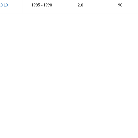
.0 LX
1985 - 1990
2,0
90