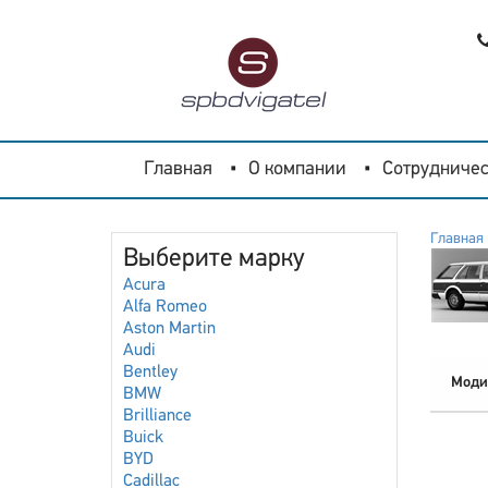
Главная
О компании
Сотрудничес
Главная
Выберите марку
Acura
Alfa Romeo
Aston Martin
Audi
Bentley
Моди
BMW
Brilliance
Buick
BYD
Cadillac