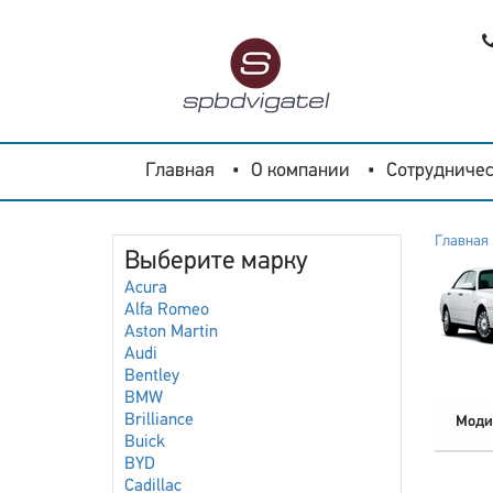
Главная
О компании
Сотрудничес
Главная
Выберите марку
Acura
Alfa Romeo
Aston Martin
Audi
Bentley
BMW
Brilliance
Моди
Buick
BYD
Cadillac