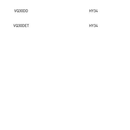
VQ30DD
HY34
VQ30DET
HY34