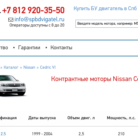
Купить БУ двигатель в Спб
+7 812 920-35-50
info@spbdvigatel.ru
Операторы доступны с 8 до 20
тво
Гарантии
Контакты
Каталог
Nissan
Cedric VI
Контрактные моторы Nissan Ce
фикация
Даты выпуска
Объем двиг. л
Мощность, л.с.
2.5
1999 - 2004
2,5
210