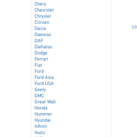
Chery
Chevrolet
Chrysler
Citroen
3.0
Dacia
Daewoo
DAF
Daihatsu
Dodge
Ferrari
Fiat
Ford
Ford Asia
Ford USA
Geely
GMC
Great Wall
Honda
Hummer
Hyundai
Infiniti
Isuzu