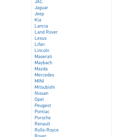
JAC
Jaguar
Jeep
Kia
Lancia
Land Rover
Lexus
Lifan
Lincoln
Maserati
Maybach
Mazda
Mercedes
MINI
Mitsubishi
Nissan
Opel
Peugeot
Pontiac
Porsche
Renault
Rolls-Royce
Rover