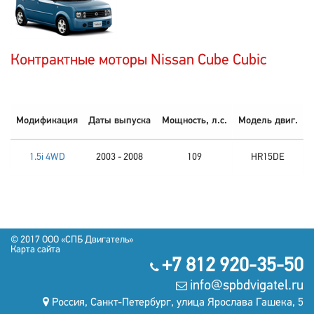
Контрактные моторы Nissan Cube Cubic
Модификация
Даты выпуска
Мощность, л.с.
Модель двиг.
1.5i 4WD
2003 - 2008
109
HR15DE
© 2017 OOO «СПБ Двигатель»
Карта сайта
+7 812 920-35-50
info@spbdvigatel.ru
Россия, Санкт-Петербург, улица Ярослава Гашека, 5