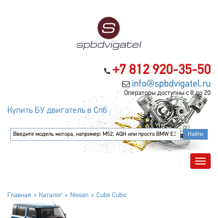
+7 812 920-35-50
info@spbdvigatel.ru
Операторы доступны с 8 до 20
Купить БУ двигатель в Спб
Главная
Каталог
Nissan
Cube Cubic