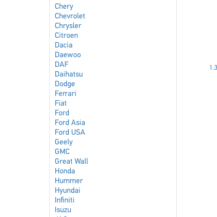
Chery
Chevrolet
Chrysler
Citroen
Dacia
Daewoo
DAF
1.
Daihatsu
Dodge
Ferrari
Fiat
Ford
Ford Asia
Ford USA
Geely
GMC
Great Wall
Honda
Hummer
Hyundai
Infiniti
Isuzu