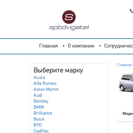
Главная
О компании
Сотрудничес
Главная
Выберите марку
Acura
Alfa Romeo
Aston Martin
Audi
Bentley
BMW
Brilliance
Моди
Buick
BYD
Cadillac