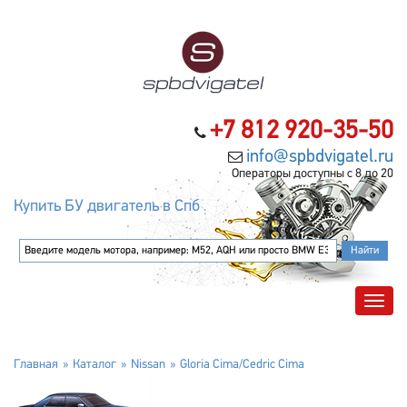
+7 812 920-35-50
info@spbdvigatel.ru
Операторы доступны с 8 до 20
Купить БУ двигатель в Спб
Главная
Каталог
Nissan
Gloria Cima/Cedric Cima