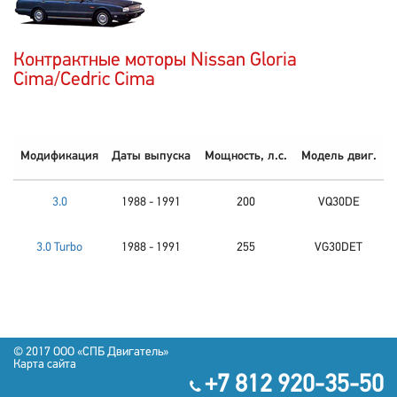
Контрактные моторы Nissan Gloria
Cima/Cedric Cima
Модификация
Даты выпуска
Мощность, л.с.
Модель двиг.
3.0
1988 - 1991
200
VQ30DE
3.0 Turbo
1988 - 1991
255
VG30DET
© 2017 OOO «СПБ Двигатель»
Карта сайта
+7 812 920-35-50