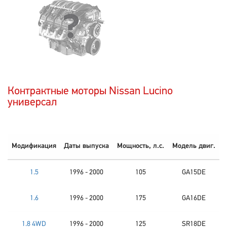
Контрактные моторы Nissan Lucino
универсал
Модификация
Даты выпуска
Мощность, л.с.
Модель двиг.
1.5
1996 - 2000
105
GA15DE
1.6
1996 - 2000
175
GA16DE
1.8 4WD
1996 - 2000
125
SR18DE