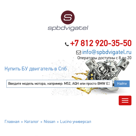
+7 812 920-35-50
info@spbdvigatel.ru
Операторы доступны с 8 до 20
Купить БУ двигатель в Спб
Главная
Каталог
Nissan
Lucino универсал