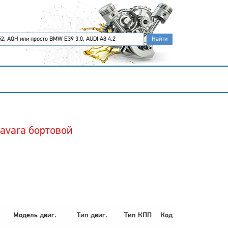
avara бортовой
Модель двиг.
Тип двиг.
Тип КПП
Код