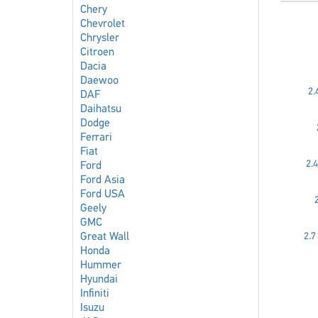
Chery
Chevrolet
Chrysler
Citroen
Dacia
Daewoo
2.
DAF
Daihatsu
Dodge
Ferrari
Fiat
2.
Ford
Ford Asia
Ford USA
Geely
GMC
Great Wall
2.7
Honda
Hummer
Hyundai
Infiniti
Isuzu