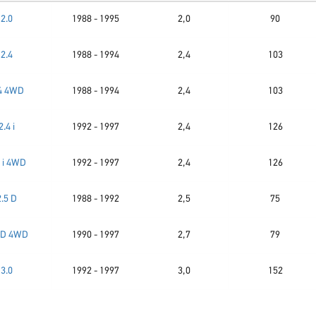
2.0
1988 - 1995
2,0
90
2.4
1988 - 1994
2,4
103
4 4WD
1988 - 1994
2,4
103
2.4 i
1992 - 1997
2,4
126
4 i 4WD
1992 - 1997
2,4
126
2.5 D
1988 - 1992
2,5
75
 D 4WD
1990 - 1997
2,7
79
3.0
1992 - 1997
3,0
152