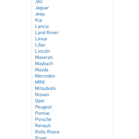
JAC
Jaguar
Jeep
Kia
Lancia
Land Rover
Lexus
Lifan
Lincoln
Maserati
Maybach
Mazda
Mercedes
MINI
Mitsubishi
Nissan
Opel
Peugeot
Pontiac
Porsche
Renault
Rolls-Royce
Rover