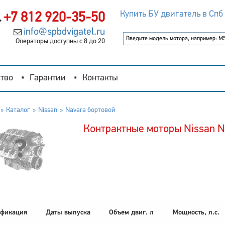
Купить БУ двигатель в Спб
+7 812 920-35-50
info@spbdvigatel.ru
Операторы доступны с 8 до 20
тво
Гарантии
Контакты
Каталог
Nissan
Navara бортовой
Контрактные моторы Nissan N
фикация
Даты выпуска
Объем двиг. л
Мощность, л.с.