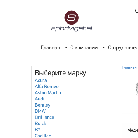
Главная
О компании
Сотрудничес
Главная
Выберите марку
Acura
Alfa Romeo
Aston Martin
Audi
Bentley
BMW
Brilliance
Buick
BYD
Моди
Cadillac