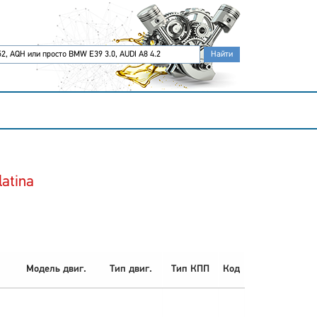
atina
Модель двиг.
Тип двиг.
Тип КПП
Код