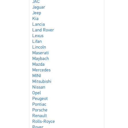
JAC
Jaguar
Jeep
Kia
Lancia
Land Rover
Lexus
Lifan
Lincoln
Maserati
Maybach
Mazda
Mercedes
MINI
Mitsubishi
Nissan
Opel
Peugeot
Pontiac
Porsche
Renault
Rolls-Royce
Rover