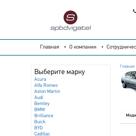
Главная
О компании
Сотрудничес
Главная
Выберите марку
Acura
Alfa Romeo
Aston Martin
Audi
Bentley
BMW
Моди
Brilliance
Buick
BYD
Cadillac