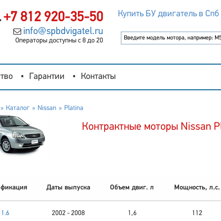
Купить БУ двигатель в Спб
+7 812 920-35-50
info@spbdvigatel.ru
Операторы доступны с 8 до 20
тво
Гарантии
Контакты
Каталог
Nissan
Platina
Контрактные моторы Nissan Pl
фикация
Даты выпуска
Объем двиг. л
Мощность, л.с.
1.6
2002 - 2008
1,6
112