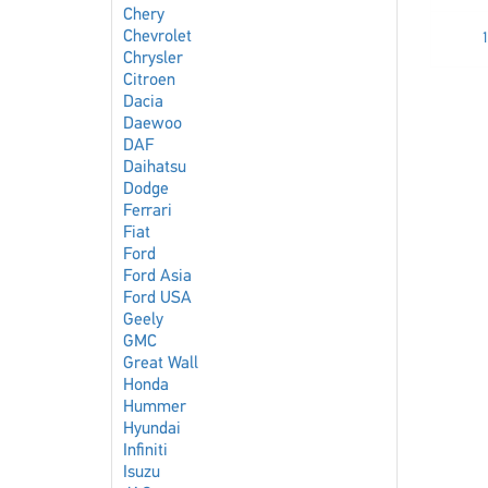
Chery
Chevrolet
1
Chrysler
Citroen
Dacia
Daewoo
DAF
Daihatsu
Dodge
Ferrari
Fiat
Ford
Ford Asia
Ford USA
Geely
GMC
Great Wall
Honda
Hummer
Hyundai
Infiniti
Isuzu