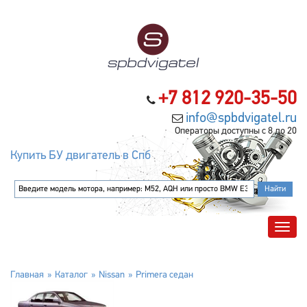
+7 812 920-35-50
info@spbdvigatel.ru
Операторы доступны с 8 до 20
Купить БУ двигатель в Спб
Главная
Каталог
Nissan
Primera седан