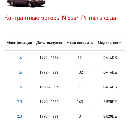
Контрактные моторы Nissan Primera седан
Модификация
Даты выпуска
Мощность, л.с.
Модель двиг.
1.6
1990 - 1996
90
GA16DS
1.6
1993 - 1996
102
GA16DE
1.6
1990 - 1996
97
GA16DS
2.0
1990 - 1993
143
SR20DE
2.0
1990 - 1996
131
SR20DE