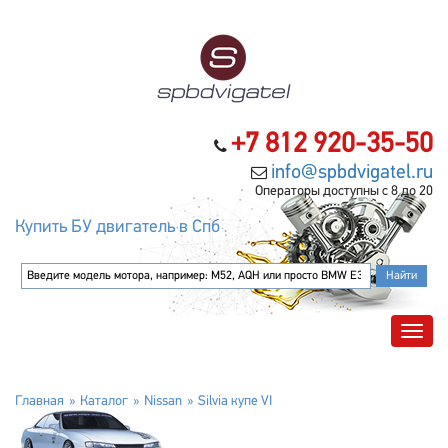
+7 812 920-35-50
info@spbdvigatel.ru
Операторы доступны с 8 до 20
Купить БУ двигатель в Спб
Главная
Каталог
Nissan
Silvia купе VI