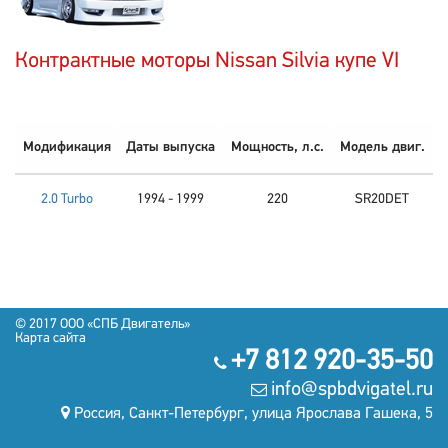
Контрактные моторы Nissan Silvia купе VI
Модификация
Даты выпуска
Мощность, л.с.
Модель двиг.
2.0 Turbo
1994 - 1999
220
SR20DET
© 2017 OOO «СПБ Двигатель»
Карта сайта
+7 812 920-35-50
info@spbdvigatel.ru
Россия, Санкт-Петербург, улица Ярослава Гашека, 5