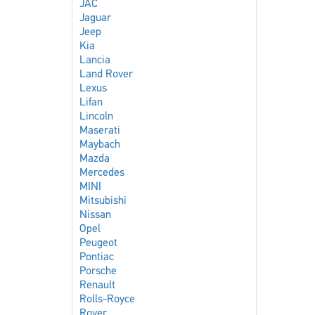
JAC
Jaguar
Jeep
Kia
Lancia
Land Rover
Lexus
Lifan
Lincoln
Maserati
Maybach
Mazda
Mercedes
MINI
Mitsubishi
Nissan
Opel
Peugeot
Pontiac
Porsche
Renault
Rolls-Royce
Rover