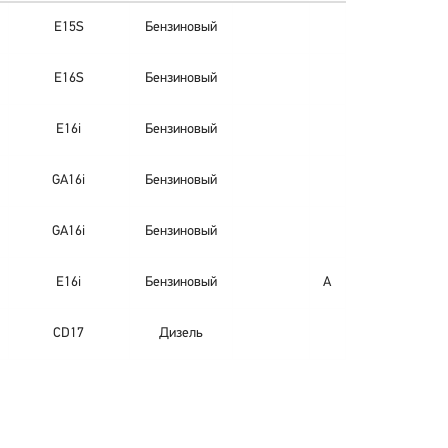
E15S
Бензиновый
E16S
Бензиновый
E16i
Бензиновый
GA16i
Бензиновый
GA16i
Бензиновый
E16i
Бензиновый
A
CD17
Дизель