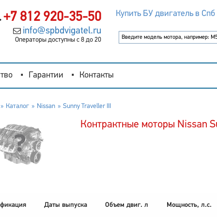
Купить БУ двигатель в Спб
+7 812 920-35-50
info@spbdvigatel.ru
Операторы доступны с 8 до 20
тво
Гарантии
Контакты
Каталог
Nissan
Sunny Traveller III
Контрактные моторы Nissan Sun
фикация
Даты выпуска
Объем двиг. л
Мощность, л.с.