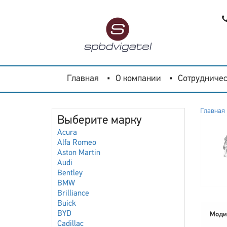
Главная
О компании
Сотрудничес
Главная
Выберите марку
Acura
Alfa Romeo
Aston Martin
Audi
Bentley
BMW
Brilliance
Buick
BYD
Моди
Cadillac