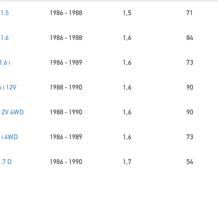
1.5
1986 - 1988
1,5
71
1.6
1986 - 1988
1,6
84
1.6 i
1986 - 1989
1,6
73
6 i 12V
1988 - 1990
1,6
90
i 12V 4WD
1988 - 1990
1,6
90
6 i 4WD
1986 - 1989
1,6
73
1.7 D
1986 - 1990
1,7
54