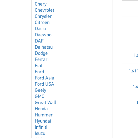
Chery
Chevrolet
Chrysler
Citroen
Dacia
Daewoo
DAF
Daihatsu
Dodge
1.
Ferrari
Fiat
1.6 
Ford
Ford Asia
Ford USA
1.
Geely
GMC
Great Wall
Honda
Hummer
Hyundai
Infiniti
Isuzu