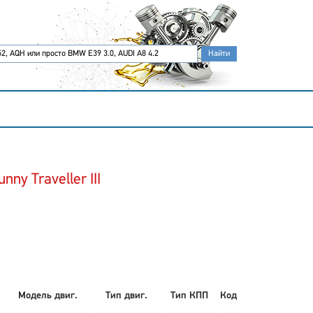
ny Traveller III
Модель двиг.
Тип двиг.
Тип КПП
Код