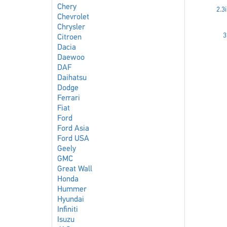
Chery
2.3
Chevrolet
Chrysler
3
Citroen
Dacia
Daewoo
DAF
Daihatsu
Dodge
Ferrari
Fiat
Ford
Ford Asia
Ford USA
Geely
GMC
Great Wall
Honda
Hummer
Hyundai
Infiniti
Isuzu