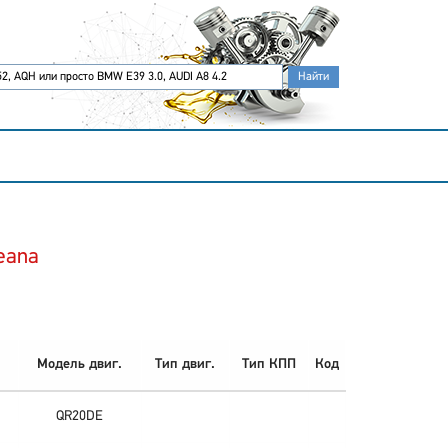
eana
Модель двиг.
Тип двиг.
Тип КПП
Код
QR20DE