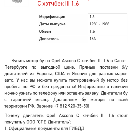
C хэтчбек III 1.6
Модификация
1.6
Даты выпуска
1981 - 1988
Объем
1,6
Двигатель
16N
Купить мотор бу на Opel Ascona C хэтчбек III 1.6 в Санкт-
Петербурге по выгодной цене. Прямые поставки б/у
двигателей из Европы, США и Японии для разных марок
авто. У нас вы можете купить тестированный бу мотор без
пробега по РФ и без предоплаты! Информацию о наличии
можно узнать по телефону или оставить заявку. Двигатели бу
с гарантией месяц. Доставляем бу моторы по всей
территории РФ. Звоните +7 812 920-35-50!
Почему двигатель Opel Ascona C хэтчбек III 1.6 стоит
покупать у ООО "СПБ Двигатель":
Официальные документы для ГИБДД