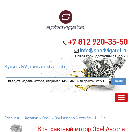
+7 812 920-35-50
info@spbdvigatel.ru
Операторы доступны с 8 до 20
Купить БУ двигатель в Спб
Главная
Каталог
Opel
Opel Ascona C хэтчбек III
1.6
Контрактный мотор Opel Ascona