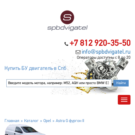
+7 812 920-35-50
info@spbdvigatel.ru
Операторы доступны с 8 до 20
Купить БУ двигатель в Спб
Главная
Каталог
Opel
Astra G фургон II