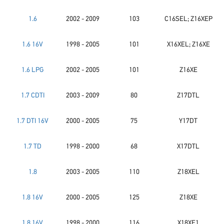
1.6
2002 - 2009
103
C16SEL; Z16XEP
1.6 16V
1998 - 2005
101
X16XEL; Z16XE
1.6 LPG
2002 - 2005
101
Z16XE
1.7 CDTI
2003 - 2009
80
Z17DTL
1.7 DTI 16V
2000 - 2005
75
Y17DT
1.7 TD
1998 - 2000
68
X17DTL
1.8
2003 - 2005
110
Z18XEL
1.8 16V
2000 - 2005
125
Z18XE
1.8 16V
1998 - 2000
116
X18XE1