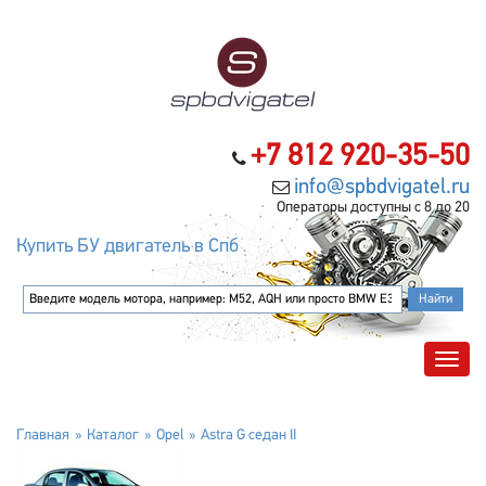
+7 812 920-35-50
info@spbdvigatel.ru
Операторы доступны с 8 до 20
Купить БУ двигатель в Спб
Главная
Каталог
Opel
Astra G седан II