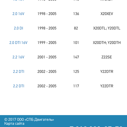
2.0 16V
1998 - 2005
136
X20XEV
2.0 DI
1998 - 2005
82
X20DTL; Y20DTL
2.0 DTI 16V
1999 - 2005
101
X20DTH; Y20DTH
2.2 16V
2001 - 2005
147
Z22SE
2.2 DTI
2002 - 2005
125
Y22DTR
2.2 DTI
2002 - 2005
117
Y22DTR
© 2017 OOO «СПБ Двигатель»
Карта сайта