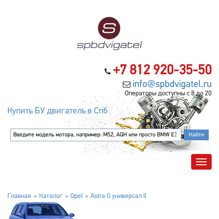
+7 812 920-35-50
info@spbdvigatel.ru
Операторы доступны с 8 до 20
Купить БУ двигатель в Спб
Главная
Каталог
Opel
Astra G универсал II