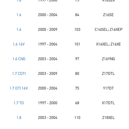
1.6
1997 - 2000
75
X16SZR
1.6
2000 - 2004
84
Z16SE
1.6
2000 - 2009
103
C16SEL; Z16XEP
1.6 16V
1997 - 2004
101
X16XEL; Z16XE
1.6 CNG
2003 - 2004
97
Z16YNG
1.7 CDTI
2003 - 2009
80
Z17DTL
1.7 DTI 16V
2000 - 2004
75
Y17DT
1.7 TD
1997 - 2000
68
X17DTL
1.8
2003 - 2004
110
Z18XEL