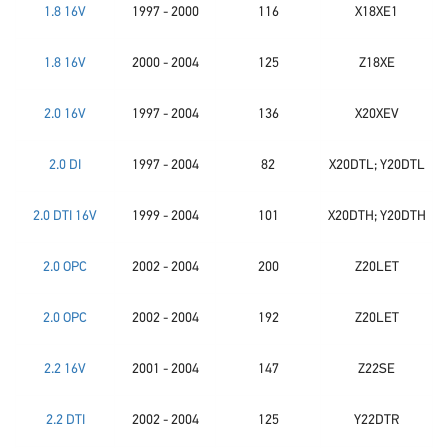
1.8 16V
1997 - 2000
116
X18XE1
1.8 16V
2000 - 2004
125
Z18XE
2.0 16V
1997 - 2004
136
X20XEV
2.0 DI
1997 - 2004
82
X20DTL; Y20DTL
2.0 DTI 16V
1999 - 2004
101
X20DTH; Y20DTH
2.0 OPC
2002 - 2004
200
Z20LET
2.0 OPC
2002 - 2004
192
Z20LET
2.2 16V
2001 - 2004
147
Z22SE
2.2 DTI
2002 - 2004
125
Y22DTR