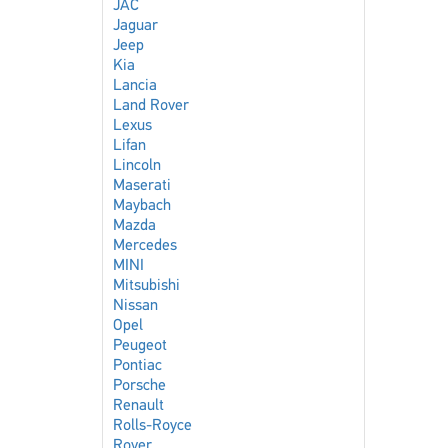
JAC
Jaguar
Jeep
Kia
Lancia
Land Rover
Lexus
Lifan
Lincoln
Maserati
Maybach
Mazda
Mercedes
MINI
Mitsubishi
Nissan
Opel
Peugeot
Pontiac
Porsche
Renault
Rolls-Royce
Rover