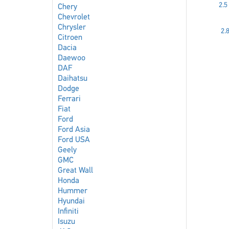
2.5
Chery
Chevrolet
Chrysler
2.
Citroen
Dacia
Daewoo
DAF
Daihatsu
Dodge
Ferrari
Fiat
Ford
Ford Asia
Ford USA
Geely
GMC
Great Wall
Honda
Hummer
Hyundai
Infiniti
Isuzu