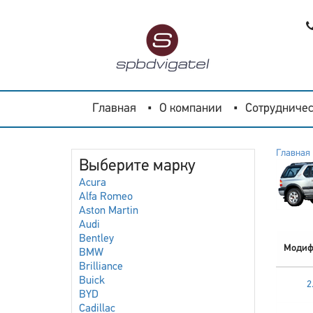
Главная
О компании
Сотрудничес
Главная
Выберите марку
Acura
Alfa Romeo
Aston Martin
Audi
Bentley
Модиф
BMW
Brilliance
Buick
2.
BYD
Cadillac