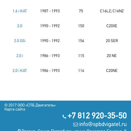
1.6 i KAT
1987 - 1993
75
C16LZ; C16NZ
2.0
1990 - 1992
150
C20XE
2.0 GSi
1990 - 1992
156
20 SER
2.0 i
1986 - 1993
115
20 NE
2.0 i KAT
1986 - 1993
116
C20NE
© 2017 OOO «СПБ Двигатель»
Карта сайта
+7 812 920-35-50
info@spbdvigatel.ru