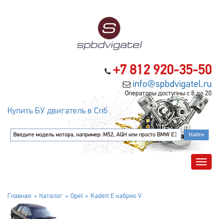
+7 812 920-35-50
info@spbdvigatel.ru
Операторы доступны с 8 до 20
Купить БУ двигатель в Спб
Главная
Каталог
Opel
Kadett E кабрио V