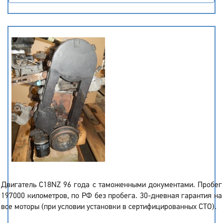
Двигатель C18NZ 96 года с таможенными документами. Пробег
197000 километров, по РФ без пробега. 30-дневная гарантия на
все моторы (при условии установки в сертифицированных СТО).