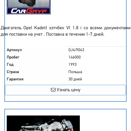
Двигатель Opel Kadett хэтчбек VI 1.8 i со всеми документами
для поставки на учет . Поставка в течении 1-7 дней.
Артикул
GJ4/9043
Пробег
146000
Год
1993
Страна
Польша
Гарантия
30 дней
Узнать цену