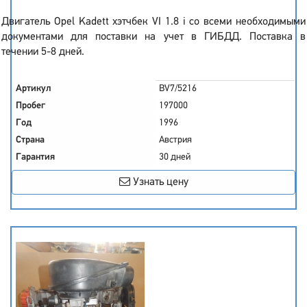
Двигатель Opel Kadett хэтчбек VI 1.8 i со всеми необходимыми
документами для поставки на учет в ГИБДД. Поставка в
течении 5-8 дней.
Артикул
BV7/5216
Пробег
197000
Год
1996
Страна
Австрия
Гарантия
30 дней
Узнать цену