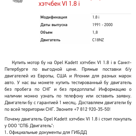
хэтчбек VI 1.8 i
Модификация
1.8 i
Даты выпуска
1991 - 2000
Объем
1,8
Двигатель
C18NZ
Купить мотор бу на Opel Kadett хэтчбек VI 1.8 i в Санкт-
Петербурге по выгодной цене. Прямые поставки б/у
двигателей из Европы, США и Японии для разных марок
авто. У нас вы можете купить тестированный бу двигатель
без пробега по СНГ и без предоплаты! Информацию о
наличии можно узнать по телефону или оставить заявку.
Двигатели бу с гарантией 1 месяц. Доставляем двигатели бу
по всей территории СНГ. Звоните +7 812 920-35-50!
Почему двигатель Opel Kadett хэтчбек VI 1.8 i стоит покупать
у ООО "СПБ Двигатель":
Официальные документы для ГИБДД