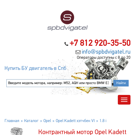
+7 812 920-35-50
info@spbdvigatel.ru
Операторы доступны с 8 до 20
Купить БУ двигатель в Спб
Главная
Каталог
Opel
Opel Kadett хэтчбек VI
1.8 i
Контрактный мотор Opel Kadett