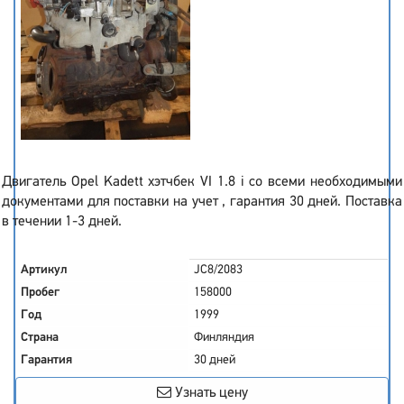
Двигатель Opel Kadett хэтчбек VI 1.8 i со всеми необходимыми
документами для поставки на учет , гарантия 30 дней. Поставка
в течении 1-3 дней.
Артикул
JC8/2083
Пробег
158000
Год
1999
Страна
Финляндия
Гарантия
30 дней
Узнать цену