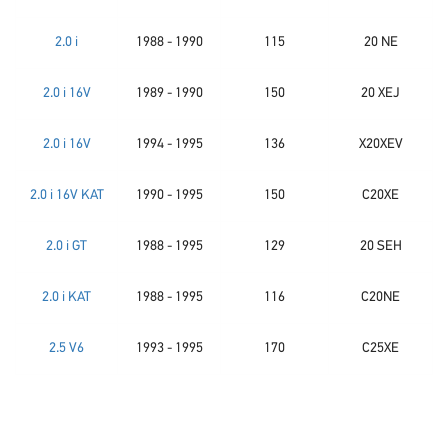
2.0 i
1988 - 1990
115
20 NE
2.0 i 16V
1989 - 1990
150
20 XEJ
2.0 i 16V
1994 - 1995
136
X20XEV
2.0 i 16V KAT
1990 - 1995
150
C20XE
2.0 i GT
1988 - 1995
129
20 SEH
2.0 i KAT
1988 - 1995
116
C20NE
2.5 V6
1993 - 1995
170
C25XE