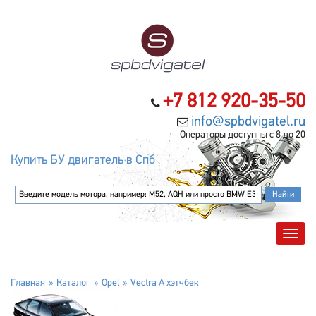
+7 812 920-35-50
info@spbdvigatel.ru
Операторы доступны с 8 до 20
Купить БУ двигатель в Спб
Главная
Каталог
Opel
Vectra A хэтчбек