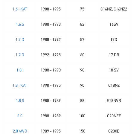
1.6 i KAT
1988 - 1995
75
C16NZ; C16NZ2
1.6 S
1988 - 1993
82
16SV
1.7 D
1988 - 1992
57
17D
1.7 D
1992 - 1995
60
17 DR
1.8 i
1988 - 1990
90
18 SV
1.8 i KAT
1990 - 1995
90
C18NZ
1.8 S
1988 - 1989
88
E18NVR
2.0
1988 - 1989
100
C20NEF
2.0 4WD
1989 - 1995
150
C20XE