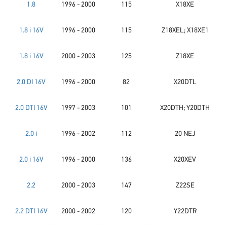
1.8
1996 - 2000
115
X18XE
1.8 i 16V
1996 - 2000
115
Z18XEL; X18XE1
1.8 i 16V
2000 - 2003
125
Z18XE
2.0 DI 16V
1996 - 2000
82
X20DTL
2.0 DTI 16V
1997 - 2003
101
X20DTH; Y20DTH
2.0 i
1996 - 2002
112
20 NEJ
2.0 i 16V
1996 - 2000
136
X20XEV
2.2
2000 - 2003
147
Z22SE
2.2 DTI 16V
2000 - 2002
120
Y22DTR