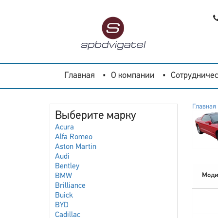
Главная
О компании
Сотрудничес
Главная
Выберите марку
Acura
Alfa Romeo
Aston Martin
Audi
Bentley
Моди
BMW
Brilliance
Buick
BYD
Cadillac