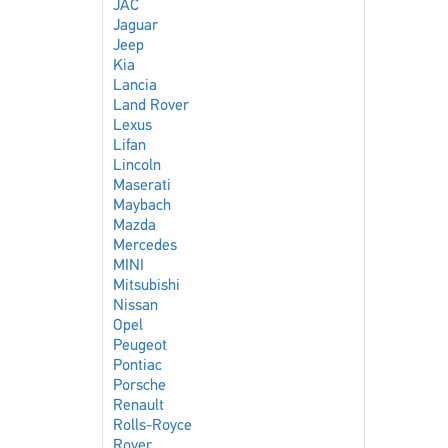
JAC
Jaguar
Jeep
Kia
Lancia
Land Rover
Lexus
Lifan
Lincoln
Maserati
Maybach
Mazda
Mercedes
MINI
Mitsubishi
Nissan
Opel
Peugeot
Pontiac
Porsche
Renault
Rolls-Royce
Rover