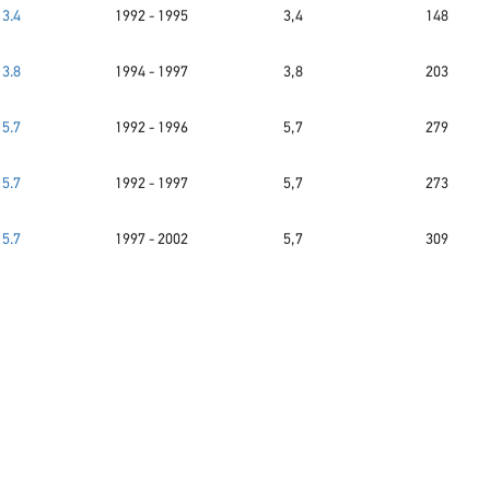
3.4
1992 - 1995
3,4
148
3.8
1994 - 1997
3,8
203
5.7
1992 - 1996
5,7
279
5.7
1992 - 1997
5,7
273
5.7
1997 - 2002
5,7
309