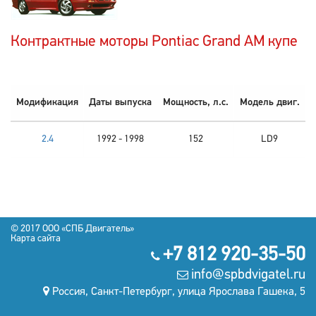
Контрактные моторы Pontiac Grand AM купе
Модификация
Даты выпуска
Мощность, л.с.
Модель двиг.
2.4
1992 - 1998
152
LD9
© 2017 OOO «СПБ Двигатель»
Карта сайта
+7 812 920-35-50
info@spbdvigatel.ru
Россия, Санкт-Петербург, улица Ярослава Гашека, 5