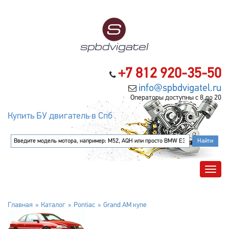
+7 812 920-35-50
info@spbdvigatel.ru
Операторы доступны с 8 до 20
Купить БУ двигатель в Спб
Главная
Каталог
Pontiac
Grand AM купе