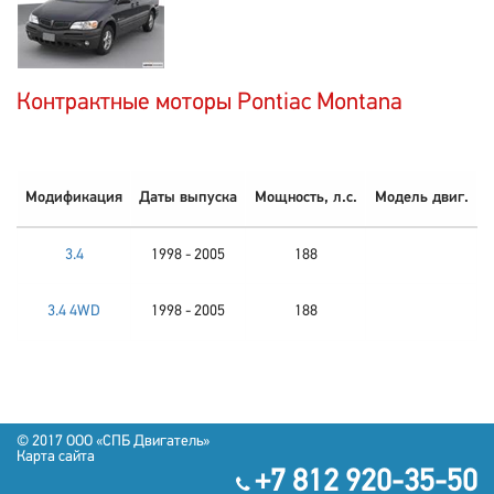
Контрактные моторы Pontiac Montana
Модификация
Даты выпуска
Мощность, л.с.
Модель двиг.
3.4
1998 - 2005
188
3.4 4WD
1998 - 2005
188
© 2017 OOO «СПБ Двигатель»
Карта сайта
+7 812 920-35-50