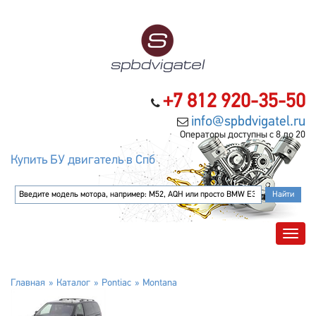
+7 812 920-35-50
info@spbdvigatel.ru
Операторы доступны с 8 до 20
Купить БУ двигатель в Спб
Главная
Каталог
Pontiac
Montana