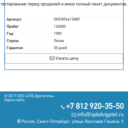
тестирование перед продажей и имею полный пакет документов.
Артикул
OH5/896613089
Пробег
134000
Год
1989
Страна
Литва
Гарантия
30 дней
Узнать цену
© 2017 OOO «СПБ Двигатель»
Карта сайта
+7 812 920-35-50
info@spbdvigatel.ru
Россия, Санкт-Петербург, улица Ярослава Гашека, 5