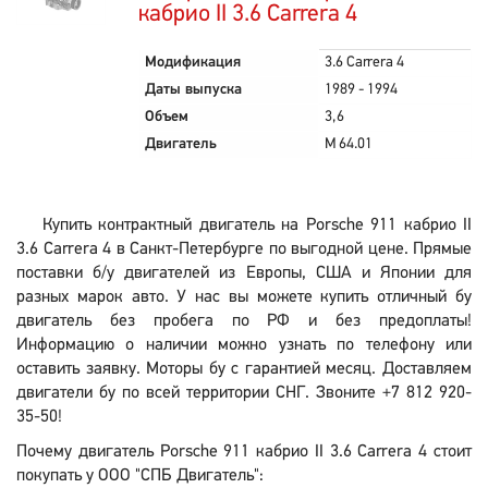
кабрио II 3.6 Carrera 4
Модификация
3.6 Carrera 4
Даты выпуска
1989 - 1994
Объем
3,6
Двигатель
M 64.01
Купить контрактный двигатель на Porsche 911 кабрио II
3.6 Carrera 4 в Санкт-Петербурге по выгодной цене. Прямые
поставки б/у двигателей из Европы, США и Японии для
разных марок авто. У нас вы можете купить отличный бу
двигатель без пробега по РФ и без предоплаты!
Информацию о наличии можно узнать по телефону или
оставить заявку. Моторы бу с гарантией месяц. Доставляем
двигатели бу по всей территории СНГ. Звоните +7 812 920-
35-50!
Почему двигатель Porsche 911 кабрио II 3.6 Carrera 4 стоит
покупать у ООО "СПБ Двигатель":