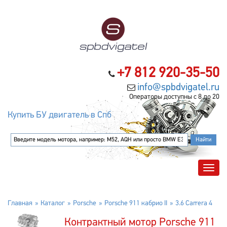
+7 812 920-35-50
info@spbdvigatel.ru
Операторы доступны с 8 до 20
Купить БУ двигатель в Спб
Главная
Каталог
Porsche
Porsche 911 кабрио II
3.6 Carrera 4
Контрактный мотор Porsche 911