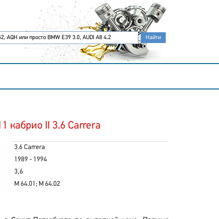
 кабрио II 3.6 Carrera
3.6 Carrera
1989 - 1994
3,6
M 64.01; M 64.02