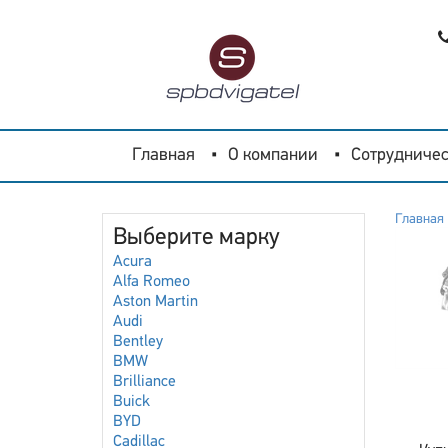
Главная
О компании
Сотрудничес
Главная
Выберите марку
Acura
Alfa Romeo
Aston Martin
Audi
Bentley
BMW
Brilliance
Buick
BYD
Cadillac