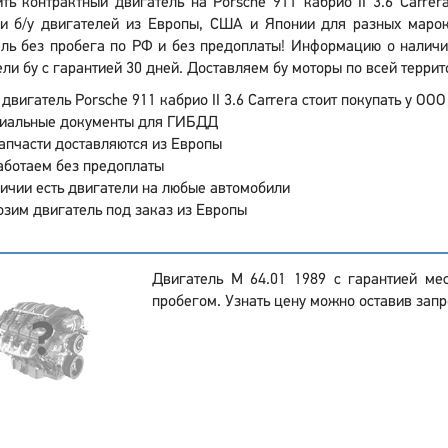
ить контрактный двигатель на Porsche 911 кабрио II 3.6 Carre
ки б/у двигателей из Европы, США и Японии для разных марок
ль без пробега по РФ и без предоплаты! Информацию о наличии
ли бу с гарантией 30 дней. Доставляем бу моторы по всей террит
двигатель Porsche 911 кабрио II 3.6 Carrera стоит покупать у ООО
иальные документы для ГИБДД
апчасти доставляются из Европы
аботаем без предоплаты
ичии есть двигатели на любые автомобили
зим двигатель под заказ из Европы
Двигатель M 64.01 1989 с гарантией ме
пробегом. Узнать цену можно оставив запр