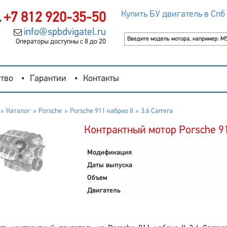
Купить БУ двигатель в Спб
+7 812 920-35-50
info@spbdvigatel.ru
Операторы доступны с 8 до 20
тво
Гарантии
Контакты
Каталог
Porsche
Porsche 911 кабрио II
3.6 Carrera
Контрактный мотор Porsche 911
Модификация
Даты выпуска
Объем
Двигатель