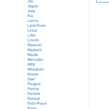
JAC
Jaguar
Jeep
Kia
Lancia
Land Rover
Lexus
Lifan
Lincoln
Maserati
Maybach
Mazda
Mercedes
MINI
Mitsubishi
Nissan
Opel
Peugeot
Pontiac
Porsche
Renault
Rolls-Royce
Rover