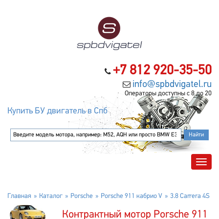
+7 812 920-35-50
info@spbdvigatel.ru
Операторы доступны с 8 до 20
Купить БУ двигатель в Спб
Главная
Каталог
Porsche
Porsche 911 кабрио V
3.8 Carrera 4S
Контрактный мотор Porsche 911