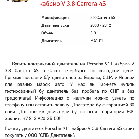
кабрио V 3.8 Carrera 4S
Модификация
3.8 Carrera 4S
Даты выпуска
2008 - 2012
Объем
3,8
Двигатель
MA1.01
Купить контрактный двигатель на Porsche 911 кабрио V
3.8 Carrera 4S в Санкт-Петербурге по выгодной цене.
Прямые поставки б/у двигателей из Европы, США и Японии
для разных марок авто. У нас вы можете купить
тестированный бу двигатель без пробега по СНГ и без
предоплаты! Информацию о наличии можно узнать по
телефону или оставить заявку. Двигатели бу с гарантией 30
дней. Доставляем двигатели бу по всей территории РФ.
Звоните +7 812 920-35-50!
Почему двигатель Porsche 911 кабрио V 3.8 Carrera 4S стоит
покупать у ООО "СПБ Двигатель":