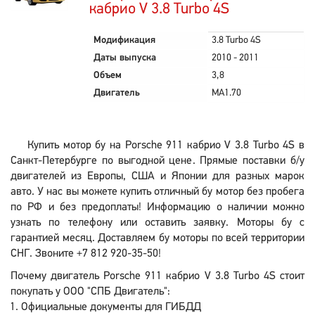
кабрио V 3.8 Turbo 4S
Модификация
3.8 Turbo 4S
Даты выпуска
2010 - 2011
Объем
3,8
Двигатель
MA1.70
Купить мотор бу на Porsche 911 кабрио V 3.8 Turbo 4S в
Санкт-Петербурге по выгодной цене. Прямые поставки б/у
двигателей из Европы, США и Японии для разных марок
авто. У нас вы можете купить отличный бу мотор без пробега
по РФ и без предоплаты! Информацию о наличии можно
узнать по телефону или оставить заявку. Моторы бу с
гарантией месяц. Доставляем бу моторы по всей территории
СНГ. Звоните +7 812 920-35-50!
Почему двигатель Porsche 911 кабрио V 3.8 Turbo 4S стоит
покупать у ООО "СПБ Двигатель":
Официальные документы для ГИБДД