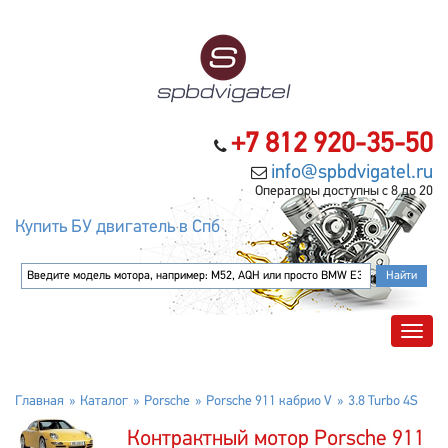
+7 812 920-35-50
info@spbdvigatel.ru
Операторы доступны с 8 до 20
Купить БУ двигатель в Спб
Главная
Каталог
Porsche
Porsche 911 кабрио V
3.8 Turbo 4S
Контрактный мотор Porsche 911